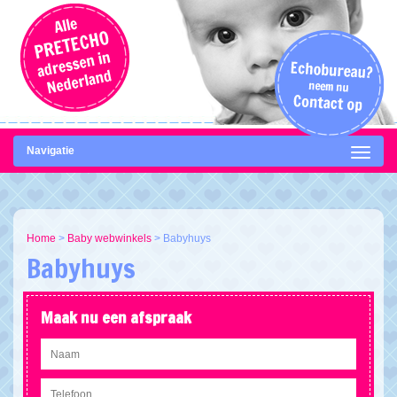
Navigatie
Home
>
Baby webwinkels
>
Babyhuys
Babyhuys
Maak nu een afspraak