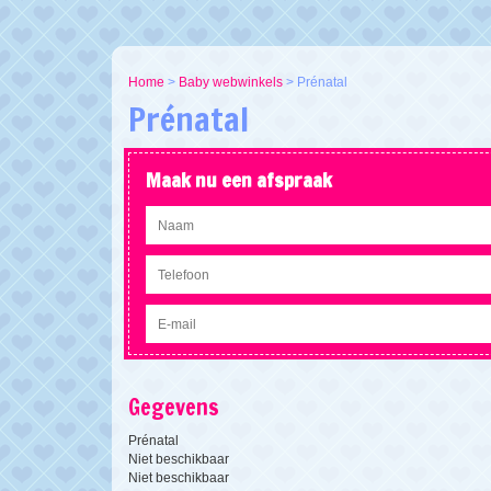
Home
>
Baby webwinkels
>
Prénatal
Prénatal
Maak nu een afspraak
Gegevens
Prénatal
Niet beschikbaar
Niet beschikbaar