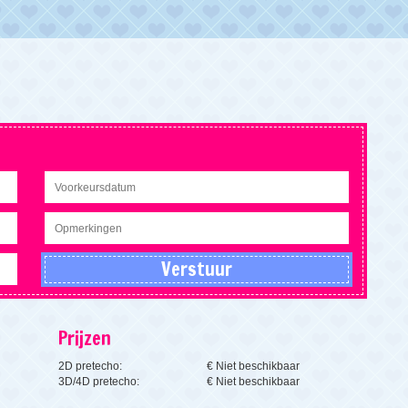
Prijzen
2D pretecho:
€ Niet beschikbaar
3D/4D pretecho:
€ Niet beschikbaar