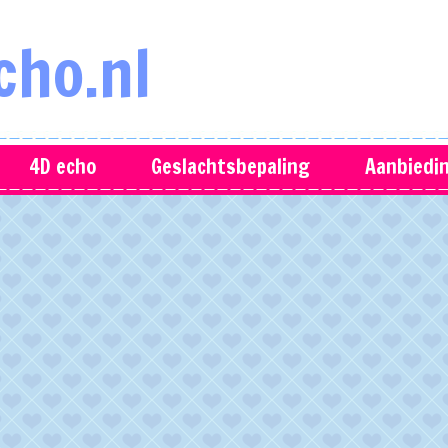
cho.nl
4D echo
Geslachtsbepaling
Aanbiedi