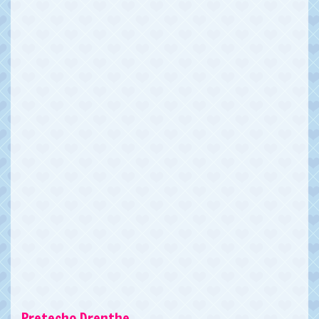
Pretecho Drenthe