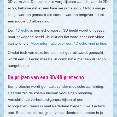
3D vorm ziet. De techniek is vergelijkbaar aan die van de 2D
echo, behalve dat er een hele verzameling 2D foto’s van je
kindje worden gemaakt die samen worden omgevormd tot
een mooie 3D afbeelding.
Een
4D echo
is een echo waarbij 3D beeld wordt omgezet
naar bewegend beeld. Je kijkt als het ware naar een video
van je kindje.
Meer informatie over een 4D echo vind je hier.
Omdat toch van dezelfde techniek gebruik wordt gemaakt,
wordt een 3D echo meestal in combinatie met een 4D echo
aangeboden.
De prijzen van een 3D/4D pretecho
Een pretecho wordt gemaakt zonder medische aanleiding.
Daarom zijn de kosten hiervan voor eigen rekening.
Verschillende verloskundigenpraktijken of een
echografiebureaus in heel Nederland bieden 3D/4D echo’s
aan. Beide echo’s kun je op verschillende momenten in je