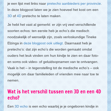
je een lijst met links naar
pretecho aanbieders per provincie
.
In deze blogpost laten we je zien hoeveel het kost om een
3D
of
4D
pretecho te laten maken.
Je hebt het vast al gemerkt: er zijn vrij veel verschillende
soorten echos: ten eerste heb je echo’s die medisch
noodzakelijk of wenselijk zijn, zoals verloskundige Tineke
Elzinga in
deze blogpost ook uitlegt
. Daarnaast heb je
pretecho’s: dat zijn echo’s die worden gemaakt omdat
ouders het leuk vinden om hun kindje te zien en daar foto-
en soms ook video- of geluidsopnamen van te ontvangen.
Vaak is het – in tegenstelling tot de medische echo’s – ook
mogelijk om daar familieleden of vrienden mee naar toe te
nemen.
Wat is het verschil tussen een 3D en een 4D
echo?
Een
3D echo
is een echo waarbij je je ongeboren kindje in