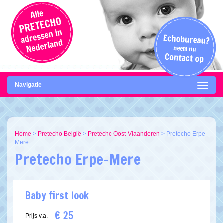
Navigatie
Home
>
Pretecho België
>
Pretecho Oost-Vlaanderen
>
Pretecho Erpe-
Mere
Pretecho Erpe-Mere
Baby first look
€ 25
Prijs v.a.