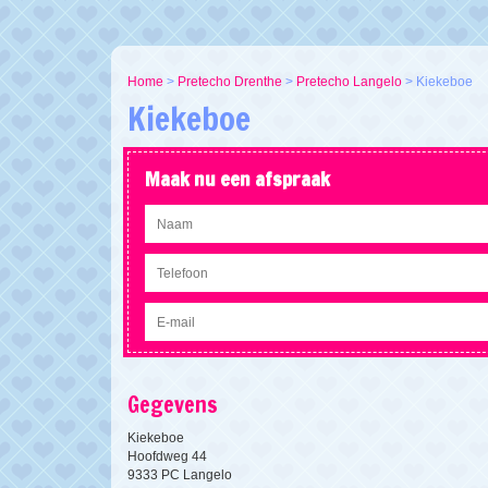
Home
>
Pretecho Drenthe
>
Pretecho Langelo
>
Kiekeboe
Kiekeboe
Maak nu een afspraak
Gegevens
Kiekeboe
Hoofdweg 44
9333 PC Langelo