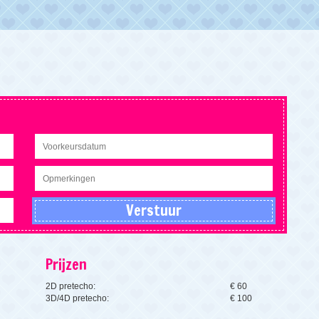
Prijzen
2D pretecho:
€ 60
3D/4D pretecho:
€ 100