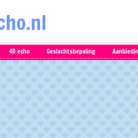
cho.nl
4D echo
Geslachtsbepaling
Aanbiedi