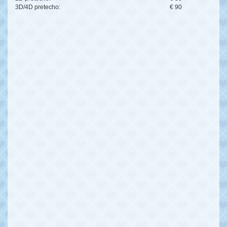
3D/4D pretecho:
€ 90