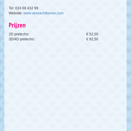
Tel: 024 68 432 99
Website:
www.verwachtkamer.com
Prijzen
2D pretecho:
€ 52,50
3D/4D pretecho:
€ 92,50