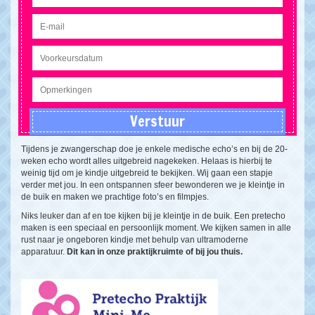
Tijdens je zwangerschap doe je enkele medische echo’s en bij de 20-
weken echo wordt alles uitgebreid nagekeken. Helaas is hierbij te
weinig tijd om je kindje uitgebreid te bekijken. Wij gaan een stapje
verder met jou. In een ontspannen sfeer bewonderen we je kleintje in
de buik en maken we prachtige foto’s en filmpjes.
Niks leuker dan af en toe kijken bij je kleintje in de buik. Een pretecho
maken is een speciaal en persoonlijk moment. We kijken samen in alle
rust naar je ongeboren kindje met behulp van ultramoderne
apparatuur.
Dit kan in onze praktijkruimte of bij jou thuis.