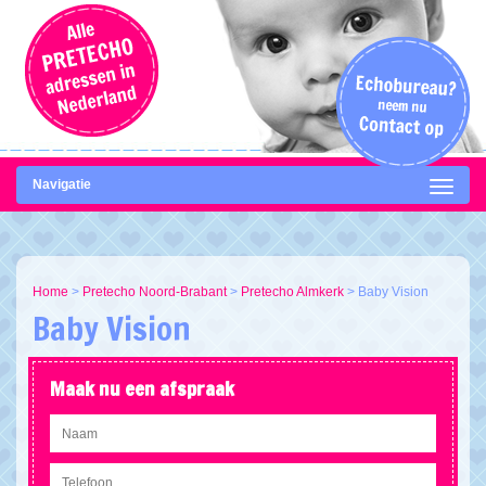
Navigatie
Home
>
Pretecho Noord-Brabant
>
Pretecho Almkerk
>
Baby Vision
Baby Vision
Maak nu een afspraak