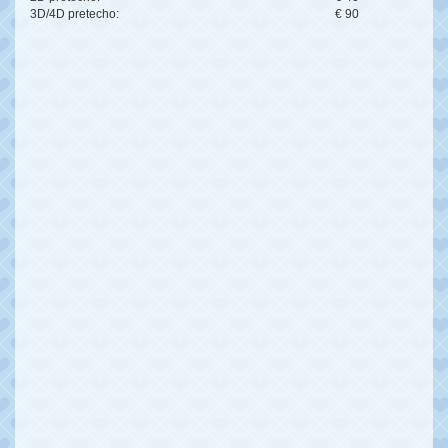
3D/4D pretecho:
€ 90