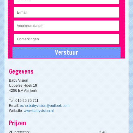
Gegevens
Baby Vision
Uppelse Hoek 19
4286 EM Almkerk
Tel: 015 25 75 711
Email:
echo.babyvision@outlook.com
Website:
www.babyvision.nl
Prijzen
2D pretecho:
€ 40