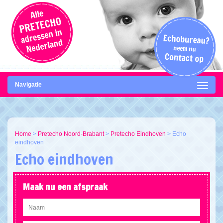
Navigatie
Home
>
Pretecho Noord-Brabant
>
Pretecho Eindhoven
>
Echo
eindhoven
Echo eindhoven
Maak nu een afspraak