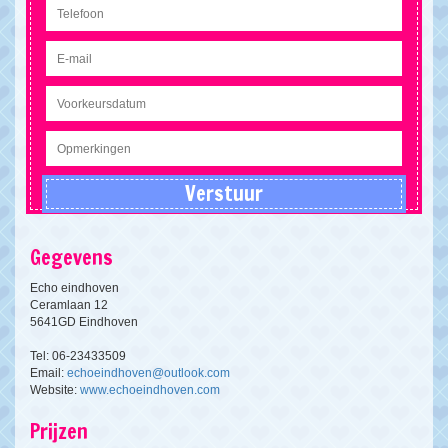
Gegevens
Echo eindhoven
Ceramlaan 12
5641GD Eindhoven
Tel: 06-23433509
Email:
echoeindhoven@outlook.com
Website:
www.echoeindhoven.com
Prijzen