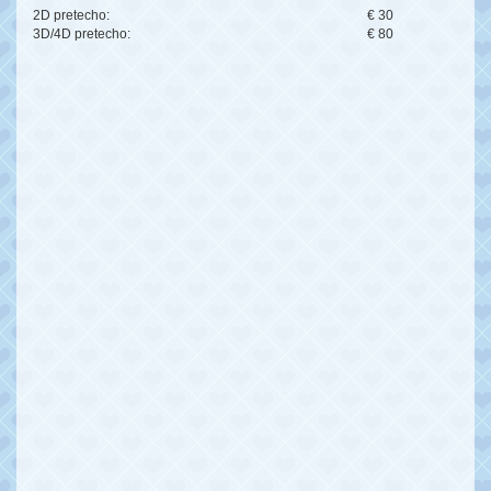
2D pretecho:
€ 30
3D/4D pretecho:
€ 80