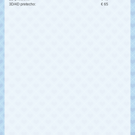
3D/4D pretecho:
€ 65