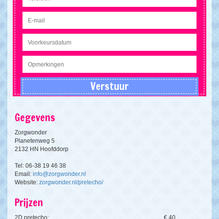
Gegevens
Zorgwonder
Planetenweg 5
2132 HN Hoofddorp
Tel: 06-38 19 46 38
Email:
info@zorgwonder.nl
Website:
zorgwonder.nl/pretecho/
Prijzen
2D pretecho:
€ 40