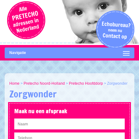
Navigatie
Home
>
Pretecho Noord-Holland
>
Pretecho Hoofddorp
>
Zorgwonder
Zorgwonder
Maak nu een afspraak