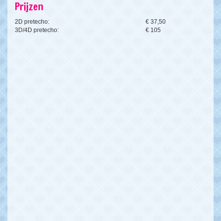
Prijzen
2D pretecho:
€ 37,50
3D/4D pretecho:
€ 105