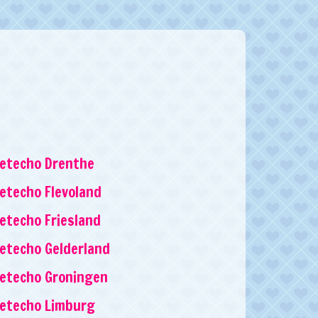
etecho Drenthe
etecho Flevoland
etecho Friesland
etecho Gelderland
etecho Groningen
retecho Limburg