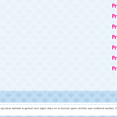
P
Pr
Pr
Pr
Pr
Pr
Pr
e op) deze website is geheel voor eigen risico en er kunnen geen rechten aan ontleend worden. C