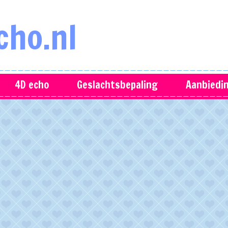
cho.nl
4D echo
Geslachtsbepaling
Aanbiedi