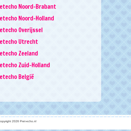
retecho Noord-Brabant
etecho Noord-Holland
etecho Overijssel
etecho Utrecht
etecho Zeeland
etecho Zuid-Holland
etecho België
opyright 2026 Pret-echo.nl