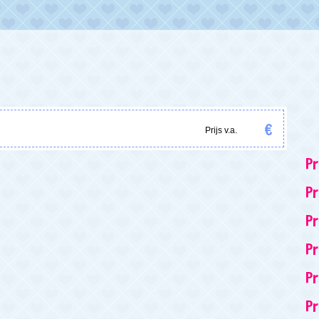
€
Prijs v.a.
Pr
Pr
Pr
Pr
Pr
P