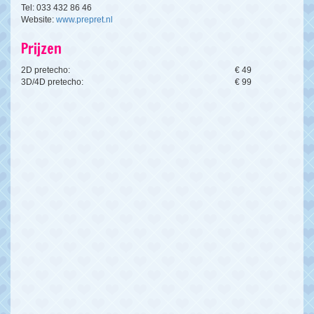
Tel: 033 432 86 46
Website:
www.prepret.nl
Prijzen
2D pretecho:
€ 49
3D/4D pretecho:
€ 99