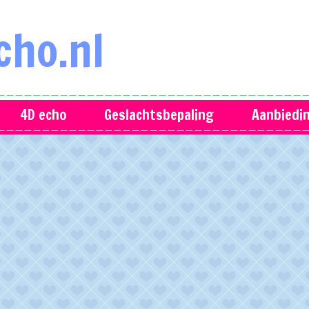
cho.nl
4D echo
Geslachtsbepaling
Aanbiedi