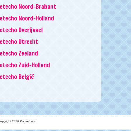
retecho Noord-Brabant
etecho Noord-Holland
etecho Overijssel
etecho Utrecht
etecho Zeeland
etecho Zuid-Holland
etecho België
opyright 2026 Pret-echo.nl