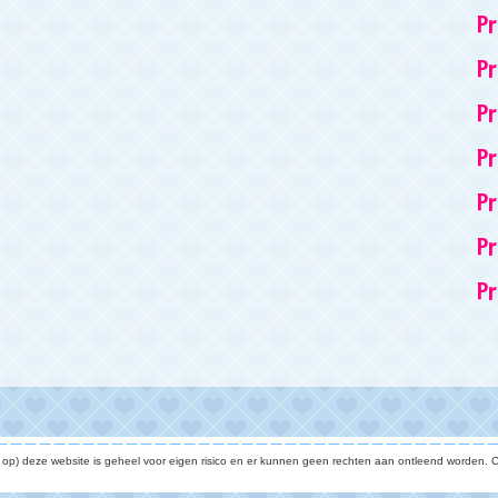
P
Pr
Pr
Pr
Pr
Pr
Pr
e op) deze website is geheel voor eigen risico en er kunnen geen rechten aan ontleend worden. C