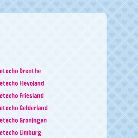
etecho Drenthe
etecho Flevoland
etecho Friesland
etecho Gelderland
etecho Groningen
retecho Limburg