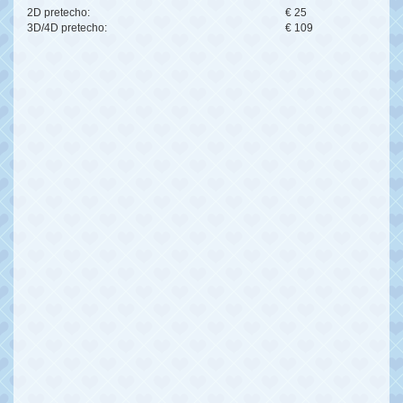
2D pretecho:
€ 25
3D/4D pretecho:
€ 109