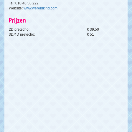
Tel: 010 46 56 222
Website:
www.wereldkind.com
Prijzen
2D pretecho:
€ 39,50
3D/4D pretecho:
€ 51