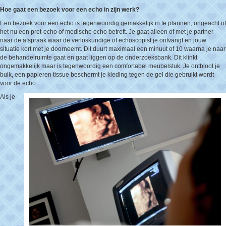
Hoe gaat een bezoek voor een echo in zijn werk?
Een bezoek voor een echo is tegenwoordig gemakkelijk in te plannen, ongeacht of
het nu een pret-echo of medische echo betreft. Je gaat alleen of met je partner
naar de afspraak waar de verloskundige of echoscopist je ontvangt en jouw
situatie kort met je doorneemt. Dit duurt maximaal een minuut of 10 waarna je naar
de behandelruimte gaat en gaat liggen op de onderzoeksbank. Dit klinkt
ongemakkelijk maar is tegenwoordig een comfortabel meubelstuk. Je ontbloot je
buik, een papieren tissue beschermt je kleding tegen de gel die gebruikt wordt
voor de echo.
Als je