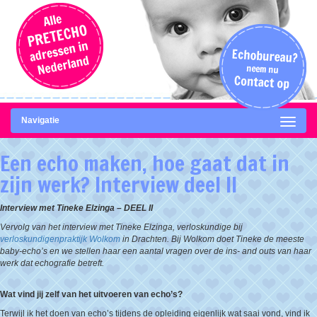
Navigatie
Een echo maken, hoe gaat dat in
zijn werk? Interview deel II
Interview met Tineke Elzinga – DEEL II
Vervolg van het interview met Tineke Elzinga, verloskundige bij
verloskundigenpraktijk Wolkom
in Drachten. Bij Wolkom doet Tineke de meeste
baby-echo’s en we stellen haar een aantal vragen over de ins- and outs van haar
werk dat echografie betreft.
Wat vind jij zelf van het uitvoeren van echo’s?
Terwijl ik het doen van echo’s tijdens de opleiding eigenlijk wat saai vond, vind ik