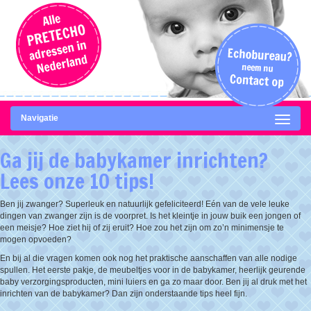
Navigatie
Ga jij de babykamer inrichten?
Lees onze 10 tips!
Ben jij zwanger? Superleuk en natuurlijk gefeliciteerd! Eén van de vele leuke
dingen van zwanger zijn is de voorpret. Is het kleintje in jouw buik een jongen of
een meisje? Hoe ziet hij of zij eruit? Hoe zou het zijn om zo’n minimensje te
mogen opvoeden?
En bij al die vragen komen ook nog het praktische aanschaffen van alle nodige
spullen. Het eerste pakje, de meubeltjes voor in de babykamer, heerlijk geurende
baby verzorgingsproducten, mini luiers en ga zo maar door. Ben jij al druk met het
inrichten van de babykamer? Dan zijn onderstaande tips heel fijn.